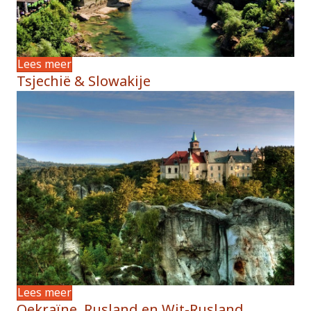
Lees meer
Tsjechië & Slowakije
Lees meer
Oekraïne, Rusland en Wit-Rusland