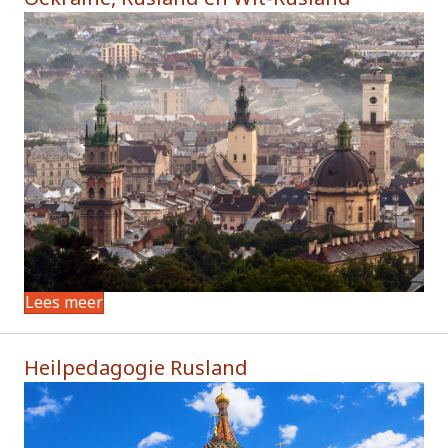
Lees meer
Heilpedagogie Rusland