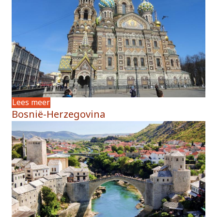
Lees meer
Bosnië-Herzegovina