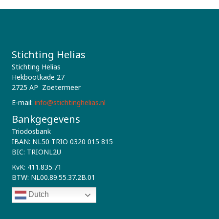
Stichting Helias
Stichting Helias
Hekbootkade 27
2725 AP Zoetermeer
E-mail:
info@stichtinghelias.nl
Bankgegevens
Triodosbank
IBAN: NL50 TRIO 0320 015 815
BIC: TRIONL2U
KvK: 411.835.71
BTW: NL00.89.55.37.2B.01
Dutch