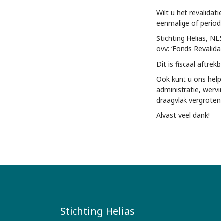
Wilt u het revalida
eenmalige of period
Stichting Helias, 
ovv: ‘Fonds Revalid
Dit is fiscaal aftre
Ook kunt u ons helpe
administratie, wervi
draagvlak vergroten
Alvast veel dank!
Stichting Helias