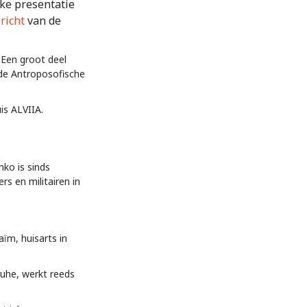
jke presentatie
richt
van de
 Een groot deel
 de Antroposofische
is ALVIIA.
ko is sinds
s en militairen in
ïm, huisarts in
ruhe, werkt reeds