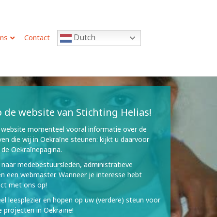
Dutch
ns
Contact
de website van Stichting Helias!
 website momenteel vooral informatie over de
even die wij in Oekraïne steunen: kijkt u daarvoor
 de Oekraïnepagina.
 naar medebestuursleden, administratieve
en een webmaster. Wanneer je interesse hebt
ct met ons op!
el leesplezier en hopen op uw (verdere) steun voor
 projecten in Oekraïne!