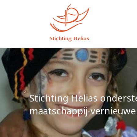
Stichting Helias onderst
maatschappij-vernieuwen