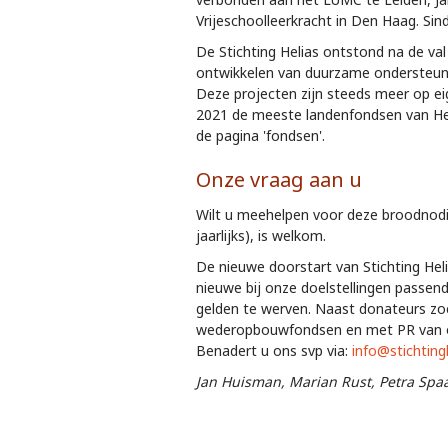
Vrijeschoolleerkracht in Den Haag. Sin
De Stichting Helias ontstond na de val
ontwikkelen van duurzame ondersteunin
Deze projecten zijn steeds meer op e
2021 de meeste landenfondsen van Heli
de pagina 'fondsen'.
Onze vraag aan u
Wilt u meehelpen voor deze broodnodige
jaarlijks), is welkom.
De nieuwe doorstart van Stichting Hel
nieuwe bij onze doelstellingen passen
gelden te werven. Naast donateurs zoeke
wederopbouwfondsen en met PR van on
Benadert u ons svp via:
info@stichtingh
Jan Huisman, Marian Rust, Petra Sp