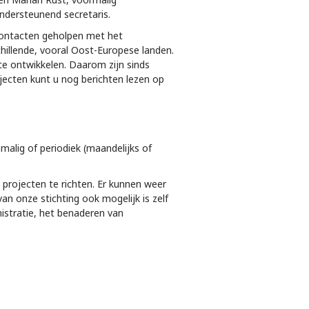
ondersteunend secretaris.
 contacten geholpen met het
hillende, vooral Oost-Europese landen.
e ontwikkelen. Daarom zijn sinds
ecten kunt u nog berichten lezen op
malig of periodiek (maandelijks of
 projecten te richten. Er kunnen weer
n onze stichting ook mogelijk is zelf
nistratie, het benaderen van