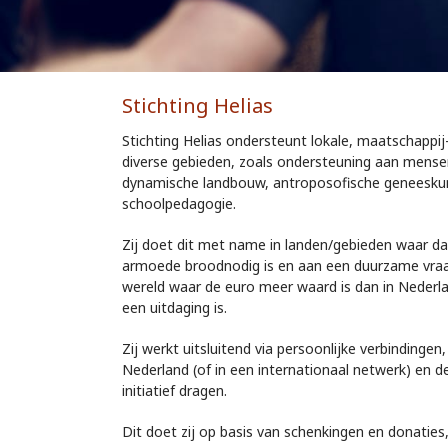
Stichting Helias
Stichting Helias ondersteunt lokale, maatschappij
diverse gebieden, zoals ondersteuning aan mense
dynamische landbouw, antroposofische geneeskund
schoolpedagogie.
Zij doet dit met name in landen/gebieden waar da
armoede broodnodig is en aan een duurzame vraag
wereld waar de euro meer waard is dan in Nederla
een uitdaging is.
Zij werkt uitsluitend via persoonlijke verbindinge
Nederland (of in een internationaal netwerk) en d
initiatief dragen.
Dit doet zij op basis van schenkingen en donaties, 