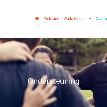
Oekraïne
Oude fondsen
Over o
Ondersteuning