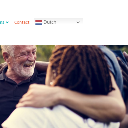
Dutch
ns
Contact