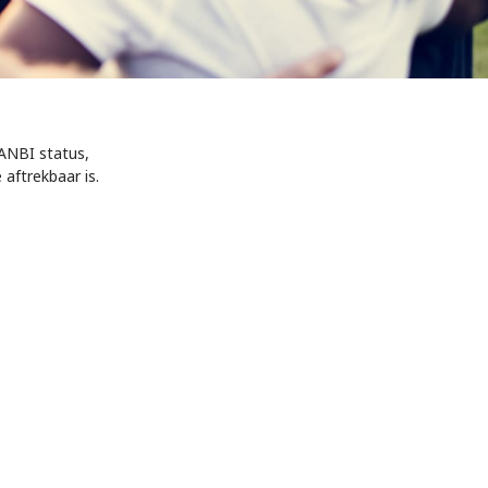
 ANBI status,
aftrekbaar is.