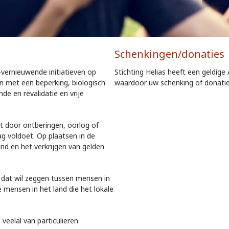
Schenkingen/donaties
-vernieuwende initiatieven op
Stichting Helias heeft een geldige
n met een beperking, biologisch
waardoor uw schenking of donatie 
e en revalidatie en vrije
t door ontberingen, oorlog of
 voldoet. Op plaatsen in de
nd en het verkrijgen van gelden
n, dat wil zeggen tussen mensen in
e mensen in het land die het lokale
veelal van particulieren.